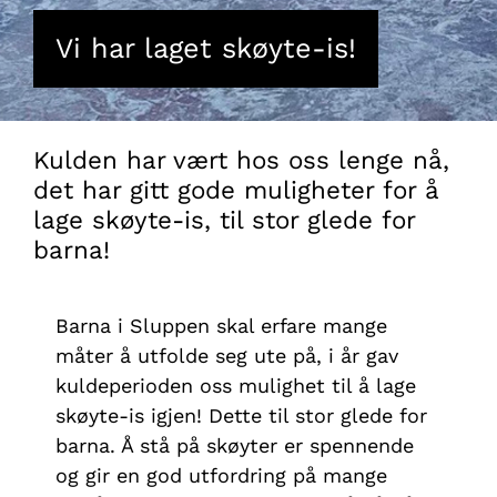
Vi har laget skøyte-is!
Kulden har vært hos oss lenge nå,
det har gitt gode muligheter for å
lage skøyte-is, til stor glede for
barna!
Barna i Sluppen skal erfare mange
måter å utfolde seg ute på, i år gav
kuldeperioden oss mulighet til å lage
skøyte-is igjen! Dette til stor glede for
barna. Å stå på skøyter er spennende
og gir en god utfordring på mange