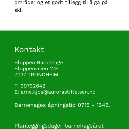
områder og et godt tillegg til å gå på
ski.
Kontakt
Sluppen Barnehage
Sluppenveien 12F
7037 TRONDHEIM
T: 90732642
E:
arne.kjos@aurorastiftelsen.no
Barnehages åpningstid 0715 - 1645.
Planleggingsdager barnehageåret